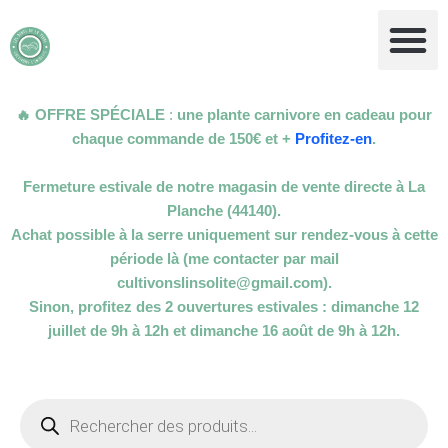
Aller
au
contenu
🔥 OFFRE SPÉCIALE
:
une plante carnivore en cadeau pour
chaque commande de 150€ et +
Profitez-en
.
Fermeture estivale de notre magasin de vente directe à La
Planche (44140).
Achat possible à la serre uniquement sur rendez-vous à cette
période là (me contacter par mail
cultivonslinsolite@gmail.com).
Sinon, profitez des 2 ouvertures estivales : dimanche 12
juillet de 9h à 12h et dimanche 16 août de 9h à 12h.
Recherche
de
produits