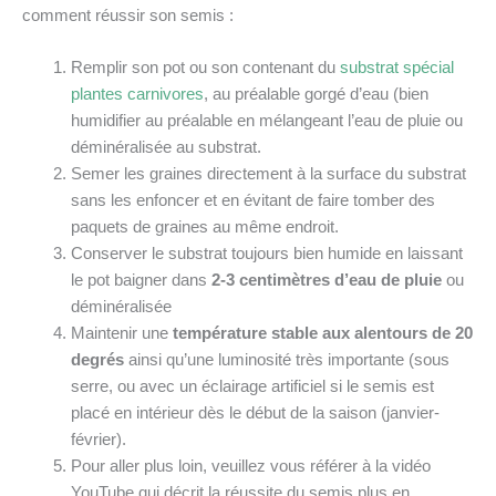
comment réussir son semis :
Remplir son pot ou son contenant du
substrat spécial
plantes carnivores
, au préalable gorgé d’eau (bien
humidifier au préalable en mélangeant l’eau de pluie ou
déminéralisée au substrat.
Semer les graines directement à la surface du substrat
sans les enfoncer et en évitant de faire tomber des
paquets de graines au même endroit.
Conserver le substrat toujours bien humide en laissant
le pot baigner dans
2-3 centimètres d’eau de pluie
ou
déminéralisée
Maintenir une
température stable aux alentours de 20
degrés
ainsi qu’une luminosité très importante (sous
serre, ou avec un éclairage artificiel si le semis est
placé en intérieur dès le début de la saison (janvier-
février).
Pour aller plus loin, veuillez vous référer à la vidéo
YouTube qui décrit la réussite du semis plus en