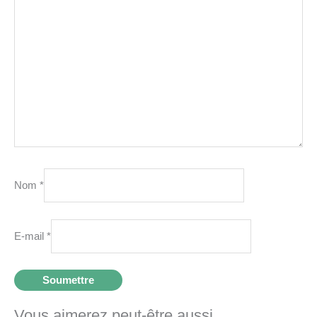
Nom
*
E-mail
*
Vous aimerez peut-être aussi…