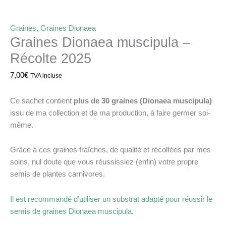
Graines
,
Graines Dionaea
Graines Dionaea muscipula –
Récolte 2025
7,00
€
TVA incluse
Ce sachet contient
plus de 30 graines (Dionaea muscipula)
issu de ma collection et de ma production, à faire germer soi-
même.
Grâce à ces graines fraîches, de qualité et récoltées par mes
soins, nul doute que vous réussissiez (enfin) votre propre
semis de plantes carnivores.
Il est recommandé d’utiliser un substrat adapté pour réussir le
semis de graines Dionaea muscipula
.